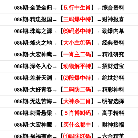
086期:全受全归→【
⒌行中生肖
】←综合资料
086期:精忠报国→【
三码爆中特
】←财神报喜
086期:珠海之源→【
⑹码必中特
】←劲爆内幕
086期:烽火之地→【
大小主①码
】←经典资料
086期:大宏神鹰→【
一肖主二码
】←精准研究
086期:深冬入心→【
动物解平特
】←招财进宝
086期:差若天渊→【
⑵段爆中特
】←绝世好料
086期:大好青春→【
二码防二码
】←精彩神料
086期:无边苦海→【
大神杀三肖
】←明智选择
086期:刺骨悬梁→【
５肖博⑽码
】←高手精料
086期:大宏神鹰→【
买什么都中
】←财神接福
086期:祸福有命→【
⑴码防⑶码
】←六合精英