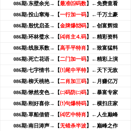
086期:东壁余光→【
最准⑸码数
】←免费查看
086期:投山窜海→【
一行加一码
】←千万土豪
086期:殷忧启圣→【
金牌爆⑿码
】←创富辉煌
086期:环林璧水→【
⑷肖主⒋码
】←精彩资料
086期:线胀系数→【
高手平特肖
】←致富猛料
086期:死亡花语→【
二门加一码
】←精彩上演
086期:七字情书→【
⑴尾中平特
】←天下无敌
086期:柳夭桃艳→【
二肖加三码
】←月赚亿万
086期:愀然变色→【
㈡码防㈡码
】←暴富专家
086期:刚好喜你→【
⑴句爆特码
】←横扫庄家
086期:草船借箭→【
⑷艺中特肖
】←人生巅峰
086期:南日涛声→【
无错杀半波
】←巅峰之作