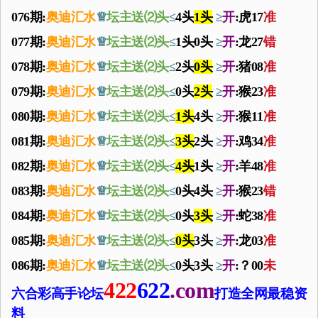
076期:
奥迪汇水
♕
坛主送⑵头
≤
4头
1头
≥
开
:虎17
准
077期:
奥迪汇水
♕
坛主送⑵头
≤
1头0头
≥
开
:龙27
错
078期:
奥迪汇水
♕
坛主送⑵头
≤
2头
0头
≥
开
:猪08
准
079期:
奥迪汇水
♕
坛主送⑵头
≤
0头
2头
≥
开
:猴23
准
080期:
奥迪汇水
♕
坛主送⑵头
≤
1头
4头
≥
开
:猴11
准
081期:
奥迪汇水
♕
坛主送⑵头
≤
3头
2头
≥
开
:鸡34
准
082期:
奥迪汇水
♕
坛主送⑵头
≤
4头
1头
≥
开
:羊48
准
083期:
奥迪汇水
♕
坛主送⑵头
≤
0头4头
≥
开
:猴23
错
084期:
奥迪汇水
♕
坛主送⑵头
≤
0头
3头
≥
开
:蛇38
准
085期:
奥迪汇水
♕
坛主送⑵头
≤
0头
3头
≥
开
:龙03
准
086期:
奥迪汇水
♕
坛主送⑵头
≤
0头3头
≥
开
:？00
未
422
622
.com
六合彩高手论坛
打造全网最稳资
料