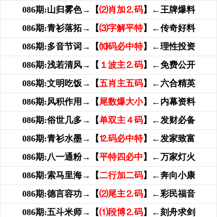
086期:山归雾色→【
⑵肖加⒉码
】←王牌爆料
086期:青衫落拓→【
⑶字解平特
】←传奇好料
086期:多音节词→【
⑽码必中特
】←理性投资
086期:浅若清风→【
１波主⒉码
】←免费公开
086期:文明吃饭→【
五肖主五码
】←六合精英
086期:风积作用→【
尾数爆大小
】←内幕资料
086期:俗世几多→【
单双主４码
】←发财必备
086期:青衫水墨→【
⒓码必中特
】←发家致富
086期:八一通粉→【
平特四必中
】←万家灯火
086期:索马里海→【
二行加二码
】←奔向小康
086期:德言容功→【
⑵尾主⒉码
】←彩民福音
086期:五斗米师→【
⑴段博⒉码
】←刻舟求剑