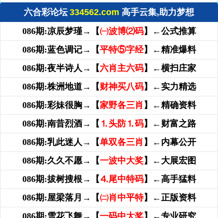
六合彩论坛
334562.com
高手云集,助力梦想
086期:凉辰梦瑾→【
㈠波博⑵码
】←公式推算
086期:蓝色调记→【
平特⑤字经
】←精准爆料
086期:夜半诗人→【
六肖主六码
】←横扫庄家
086期:株洲地道→【
财神买八码
】←实力精选
086期:彩妹很胸→【
家野各三肖
】←精确资料
086期:南昔烈酒→【
⒈头防⒈码
】←财富之路
086期:乳此迷人→【
单双各三肖
】←内幕公开
086期:久久不愿→【
一波中大奖
】←大展宏图
086期:拔树搜根→【
⒋尾中特码
】←高手猛料
086期:屋梁落月→【
㈡肖中平特
】←正版资料
086期:雪花飞舞→【
一码中大奖
】←专业研究