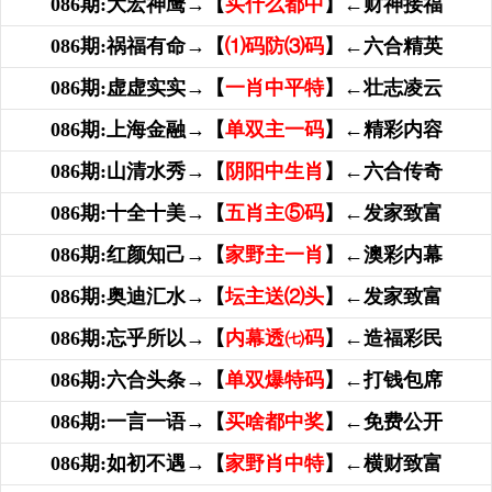
086期:大宏神鹰→【
买什么都中
】←财神接福
086期:祸福有命→【
⑴码防⑶码
】←六合精英
086期:虚虚实实→【
一肖中平特
】←壮志凌云
086期:上海金融→【
单双主一码
】←精彩内容
086期:山清水秀→【
阴阳中生肖
】←六合传奇
086期:十全十美→【
五肖主⑤码
】←发家致富
086期:红颜知己→【
家野主一肖
】←澳彩内幕
086期:奥迪汇水→【
坛主送⑵头
】←发家致富
086期:忘乎所以→【
内幕透㈦码
】←造福彩民
086期:六合头条→【
单双爆特码
】←打钱包席
086期:一言一语→【
买啥都中奖
】←免费公开
086期:如初不遇→【
家野肖中特
】←横财致富