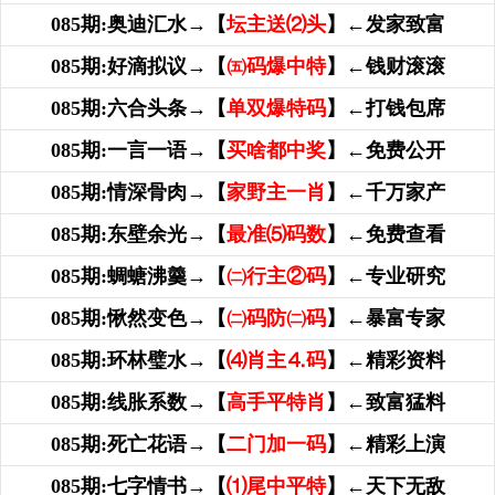
085期:奥迪汇水→【
坛主送⑵头
】←发家致富
085期:好滴拟议→【
㈤码爆中特
】←钱财滚滚
085期:六合头条→【
单双爆特码
】←打钱包席
085期:一言一语→【
买啥都中奖
】←免费公开
085期:情深骨肉→【
家野主一肖
】←千万家产
085期:东壁余光→【
最准⑸码数
】←免费查看
085期:蜩螗沸羹→【
㈡行主②码
】←专业研究
085期:愀然变色→【
㈡码防㈡码
】←暴富专家
085期:环林璧水→【
⑷肖主⒋码
】←精彩资料
085期:线胀系数→【
高手平特肖
】←致富猛料
085期:死亡花语→【
二门加一码
】←精彩上演
085期:七字情书→【
⑴尾中平特
】←天下无敌