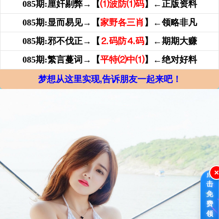
085期:厘奸剔弊→【
⑴波防⑴码
】←正版资料
085期:显而易见→【
家野各三肖
】←领略非凡
085期:邪不伐正→【
⒉码防⒋码
】←期期大赚
085期:繁言蔓词→【
平特⑵中⑴
】←绝对好料
梦想从这里实现,告诉朋友一起来吧！
点
击
免
费
领